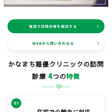
電話で訪問診療を相談する
WEBから問い合わせる
かなまち慈優クリニックの訪問
4
診療
つの
特徴
01
在宅での輸血に対応