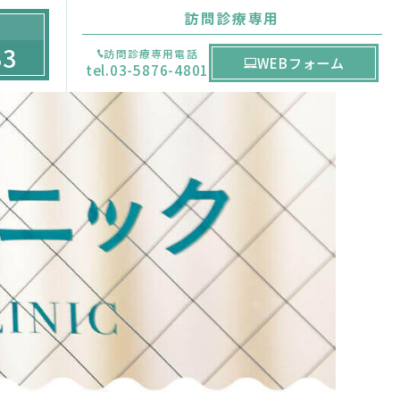
訪問診療専用
33
訪問診療専用電話
WEBフォーム
tel.03-5876-4801