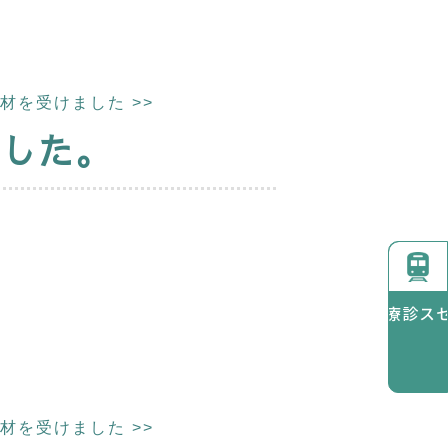
取材を受けました
>>
ました。
診療時間
アクセス
取材を受けました
>>