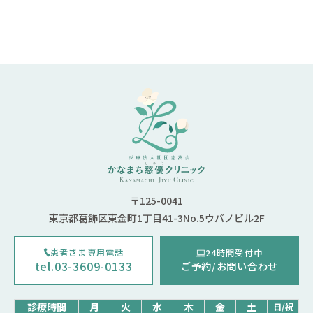
〒125-0041
東京都葛飾区東金町1丁目41-3No.5ウバノビル2F
患者さま専用電話
24時間受付中
tel.03-3609-0133
ご予約/お問い合わせ
診療時間
月
火
水
木
金
土
日/祝