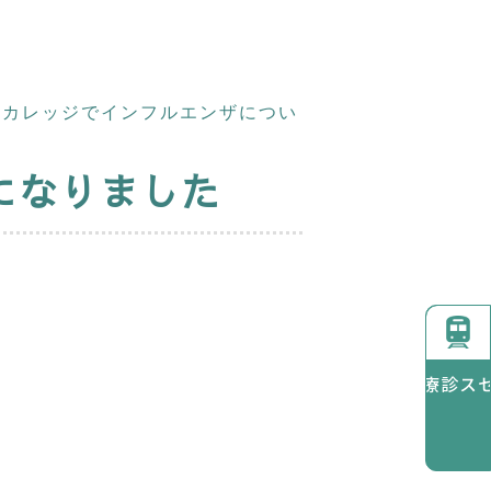
のりカレッジでインフルエンザについ
になりました
診療時間
アクセス