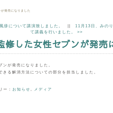
ンが発売になりました
で風疹について講演致しました。
||
11月13日、み
て講義を行いました。
>>
監修した女性セブンが発売
ブンが発売になりました。
できる解消方法についての部分を担当しました。
リー：
お知らせ
,
メディア