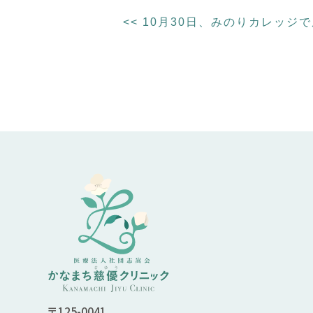
<<
10月30日、みのりカレッジ
〒125-0041