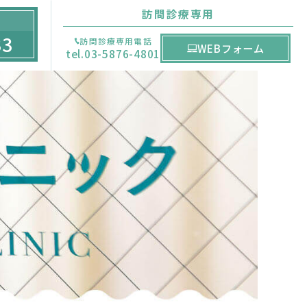
訪問診療専用
33
訪問診療専用電話
WEBフォーム
tel.03-5876-4801