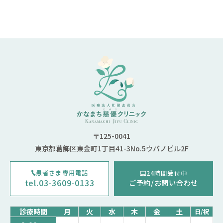
〒125-0041
東京都葛飾区東金町1丁目41-3No.5ウバノビル2F
患者さま専用電話
24時間受付中
tel.03-3609-0133
ご予約/お問い合わせ
診療時間
月
火
水
木
金
土
日/祝