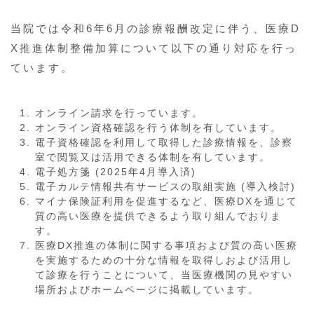
当院では令和6年6月の診療報酬改定に伴う、医療D
X推進体制整備加算について以下の通り対応を行っ
ています。
オンライン請求を行っています。
オンライン資格確認を行う体制を有しています。
電子資格確認を利用して取得した診療情報を、診察
室で閲覧又は活用できる体制を有しています。
電子処方箋 (2025年4月導入済)
電子カルテ情報共有サービスの取組実施 (導入検討)
マイナ保険証利用を促進するなど、医療DXを通じて
質の高い医療を提供できるよう取り組んでおりま
す。
医療DX推進の体制に関する事項および質の高い医療
を実施するための十分な情報を取得しおよび活用し
て診療を行うことについて、当医療機関の見やすい
場所およびホームページに掲載しています。