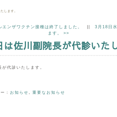
いたします。
ルエンザワクチン接種は終了しました。
||
3月18日
ます。
>>
4日は佐川副院長が代診いた
長が代診いたします。
ー：
お知らせ
,
重要なお知らせ