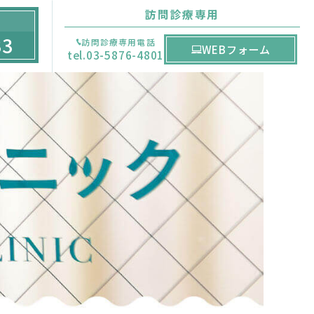
訪問診療専用
33
訪問診療専用電話
WEBフォーム
tel.03-5876-4801