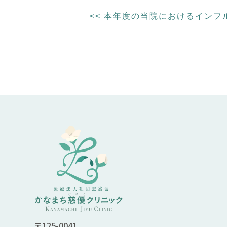
<<
本年度の当院におけるインフ
〒125-0041