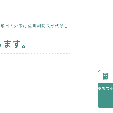
水曜日の外来は佐川副院長が代診し
します。
診療時間
アクセス