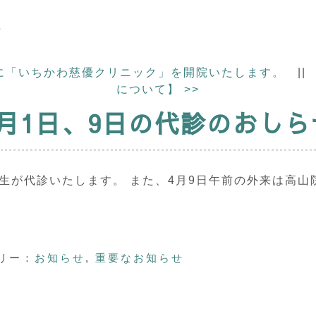
せ
市に「いちかわ慈優クリニック」を開院いたします。
|
について】
>>
4月1日、9日の代診のおしら
生が代診いたします。 また、4月9日午前の外来は高
リー：
お知らせ
,
重要なお知らせ