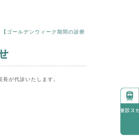
|
【ゴールデンウィーク期間の診療
せ
山院長が代診いたします。
診療時間
アクセス