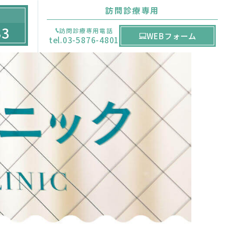
訪問診療専用
33
訪問診療専用電話
WEBフォーム
tel.03-5876-4801