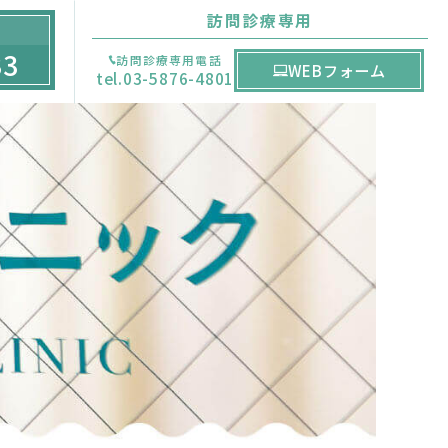
訪問診療専用
33
訪問診療専用電話
WEBフォーム
tel.03-5876-4801