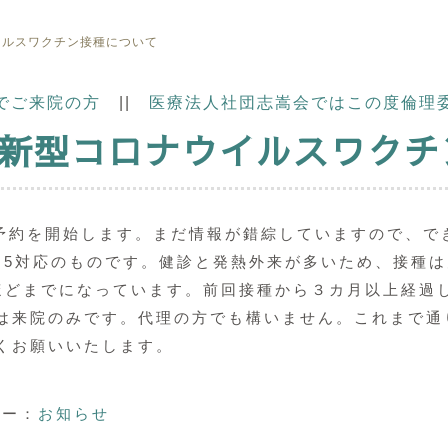
イルスワクチン接種について
でご来院の方
||
医療法人社団志嵩会ではこの度倫理
の新型コロナウイルスワク
の予約を開始します。まだ情報が錯綜していますので、で
1.5対応のものです。健診と発熱外来が多いため、接種
ほどまでになっています。前回接種から３カ月以上経過
は来院のみです。代理の方でも構いません。これまで通
くお願いいたします。
ー：
お知らせ