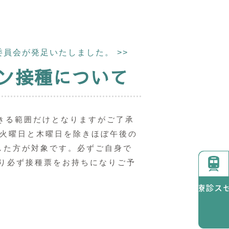
委員会が発足いたしました。
>>
チン接種について
きる範囲だけとなりますがご了承
は火曜日と木曜日を除きほぼ午後の
した方が対象です。必ずご自身で
り必ず接種票をお持ちになりご予
診療時間
アクセス