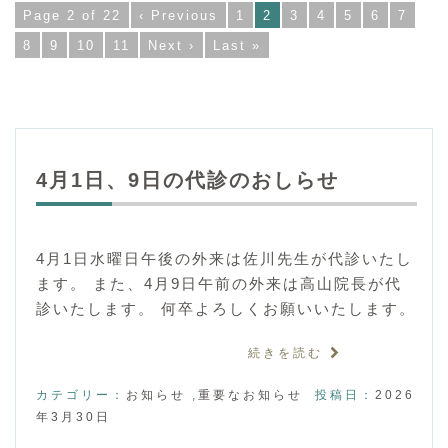
Page 2 of 22
‹ Previous
1
2
3
4
5
6
7
8
9
10
11
Next ›
Last »
4月1日、9日の代診のおしらせ
4月1日水曜日午後の外来は佐川先生が代診いたし
ます。 また、4月9日午前の外来は高山院長が代
診いたします。 何卒よろしくお願いいたします。
続きを読む
カテゴリー：
お知らせ
,
重要なお知らせ
投稿日：
2026
年3月30日