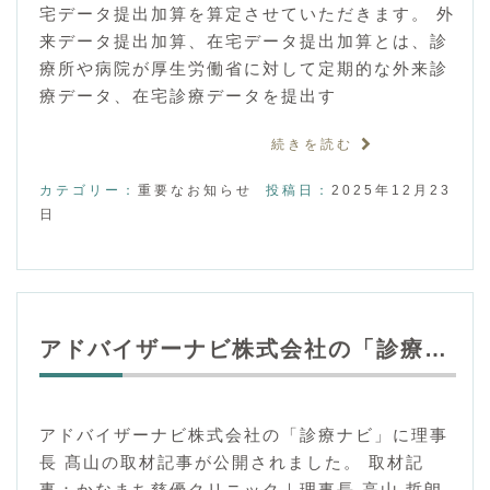
宅データ提出加算を算定させていただきます。 外
来データ提出加算、在宅データ提出加算とは、診
療所や病院が厚生労働省に対して定期的な外来診
療データ、在宅診療データを提出す
続きを読む
カテゴリー：
重要なお知らせ
投稿日：
2025年12月23
日
アドバイザーナビ株式会社の「診療…
アドバイザーナビ株式会社の「診療ナビ」に理事
長 髙山の取材記事が公開されました。 取材記
事：かなまち慈優クリニック｜理事長 高山 哲朗