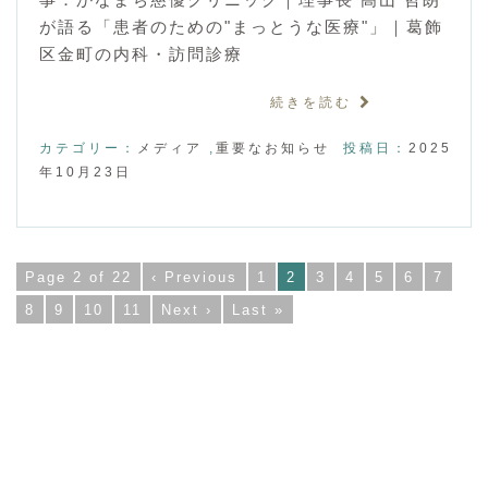
が語る「患者のための"まっとうな医療"」｜葛飾
区金町の内科・訪問診療
続きを読む
カテゴリー：
メディア
,
重要なお知らせ
投稿日：
2025
年10月23日
Page 2 of 22
‹ Previous
1
2
3
4
5
6
7
8
9
10
11
Next ›
Last »