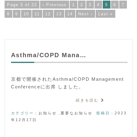
Page 5 of 22
‹ Previous
1
2
3
4
5
6
7
8
9
10
11
12
13
14
Next ›
Last »
Asthma/COPD Mana…
京都で開催されたAsthma/COPD Management
Conferenceに出席 しました。
続きを読む
カテゴリー：
お知らせ
,
重要なお知らせ
投稿日：
2023
年12月17日