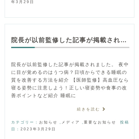
年3月29日
院長が以前監修した記事が掲載され…
院長が以前監修した記事が掲載されました。 夜中
に目が覚めるのはうつ病？日頃からできる睡眠の
質を改善する方法を紹介 【医師監修】高血圧なら
寝る姿勢に注意しよう！正しい寝姿勢や食事の改
善ポイントなど紹介 睡眠に
続きを読む
カテゴリー：
お知らせ
,
メディア
,
重要なお知らせ
投稿
日：
2023年3月29日